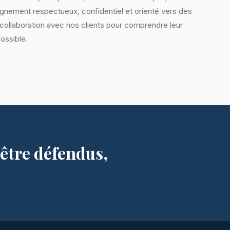
gnement respectueux, confidentiel et orienté vers des
e collaboration avec nos clients pour comprendre leur
possible.
'être défendus,