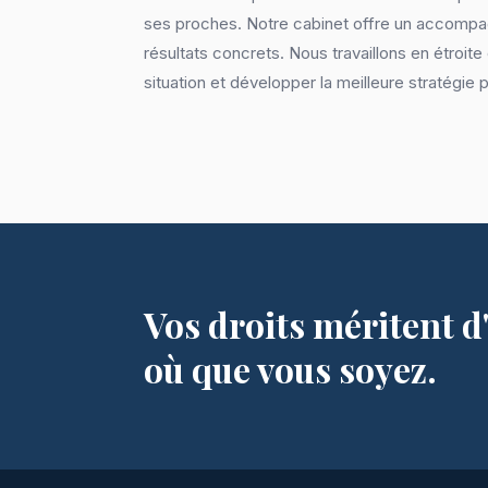
ses proches. Notre cabinet offre un accompa
résultats concrets. Nous travaillons en étroit
situation et développer la meilleure stratégie 
Vos droits méritent d
où que vous soyez.