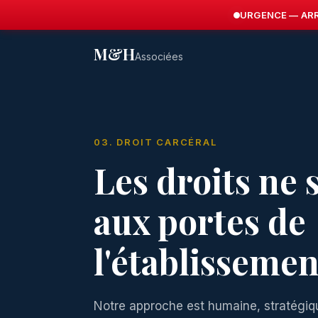
URGENCE — ARR
M&H
Associées
03. DROIT CARCÉRAL
Les droits ne 
aux portes de
l'établissemen
Notre approche est humaine, stratégi