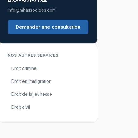
438-801-7134
info@mhassociees.com
Demander une consultation
NOS AUTRES SERVICES
Droit criminel
Droit en immigration
Droit de la jeunesse
Droit civil