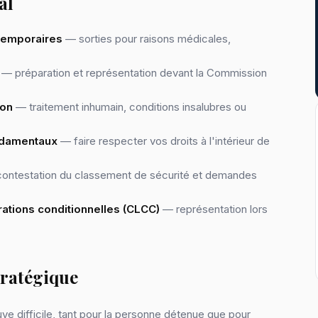
al
 temporaires
— sorties pour raisons médicales,
— préparation et représentation devant la Commission
ion
— traitement inhumain, conditions insalubres ou
ondamentaux
— faire respecter vos droits à l'intérieur de
ontestation du classement de sécurité et demandes
ations conditionnelles (CLCC)
— représentation lors
tratégique
ve difficile, tant pour la personne détenue que pour