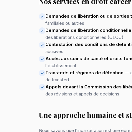
Nos services en droit carcér
Demandes de libération ou de sorties
familiales ou autres
Demandes de libération conditionnelle
des libérations conditionnelles (CLCC)
Contestation des conditions de détent
abusives
Accès aux soins de santé et droits f
l'établissement
Transferts et régimes de détention
— c
de transfert
Appels devant la Commission des libér
des révisions et appels de décisions
Une approche humaine et s
Nous savons que l'incarcération est une épreu