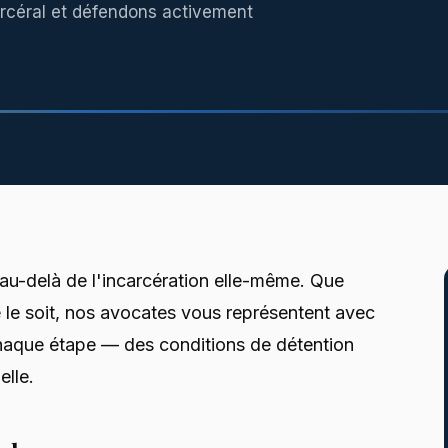
rcéral et défendons activement
 au-delà de l'incarcération elle-même. Que
le soit, nos avocates vous représentent avec
 chaque étape — des conditions de détention
elle.