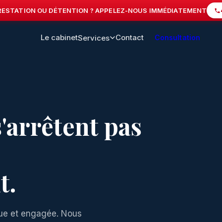
ESTATION OU DÉTENTION ? APPELEZ-NOUS IMMÉDIATEMENT
Le cabinet
Contact
Services
Consultation
s'arrêtent pas
t.
que et engagée. Nous