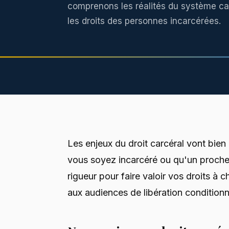
comprenons les réalités du système ca
les droits des personnes incarcérées.
Les enjeux du droit carcéral vont bien
vous soyez incarcéré ou qu'un proche 
rigueur pour faire valoir vos droits à
aux audiences de libération conditionn